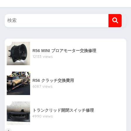
1
R56 MINI ブロアモーター交換修理
12133 views
2
R56 クラッチ交換費用
6087 views
3
トランクリッド開閉スイッチ修理
4990 views