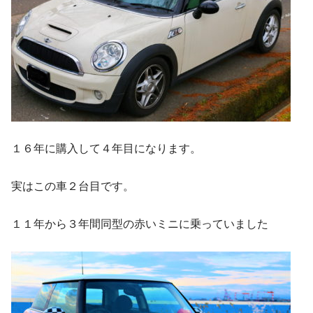
１６年に購入して４年目になります。
実はこの車２台目です。
１１年から３年間同型の赤いミニに乗っていました