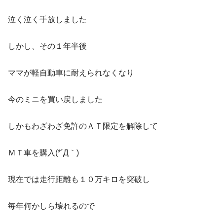
泣く泣く手放しました
しかし、その１年半後
ママが軽自動車に耐えられなくなり
今のミニを買い戻しました
しかもわざわざ免許のＡＴ限定を解除して
ＭＴ車を購入(*´Д｀)
現在では走行距離も１０万キロを突破し
毎年何かしら壊れるので