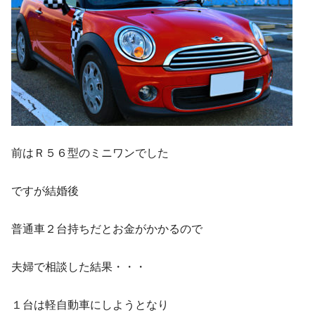
前はＲ５６型のミニワンでした
ですが結婚後
普通車２台持ちだとお金がかかるので
夫婦で相談した結果・・・
１台は軽自動車にしようとなり