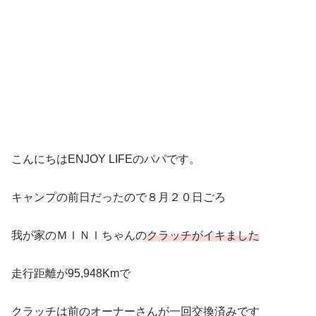
こんにちはENJOY LIFEのパパです。
キャンプの前日だったので８月２０日ごろ
我が家のＭＩＮＩちゃんの
クラッチがイキました
走行距離が95,948Kmで
クラッチは前のオーナーさんが一回交換済みです