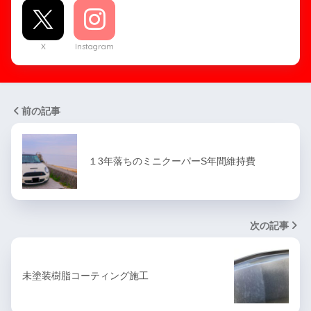
X
Instagram
前の記事
１3年落ちのミニクーパーS年間維持費
次の記事
未塗装樹脂コーティング施工