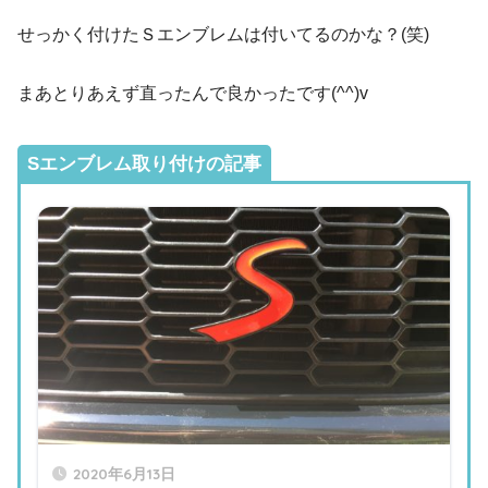
せっかく付けたＳエンブレムは付いてるのかな？(笑)
まあとりあえず直ったんで良かったです(^^)v
Sエンブレム取り付けの記事
2020年6月13日