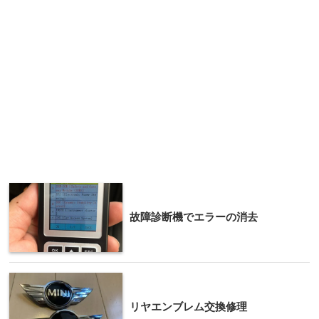
故障診断機でエラーの消去
リヤエンブレム交換修理