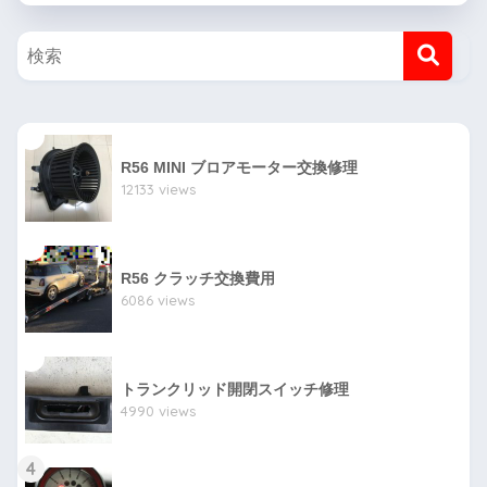
1
R56 MINI ブロアモーター交換修理
12133 views
2
R56 クラッチ交換費用
6086 views
3
トランクリッド開閉スイッチ修理
4990 views
4