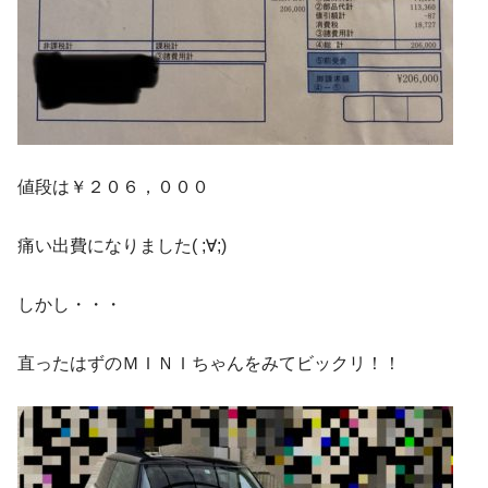
値段は￥２０６，０００
痛い出費になりました( ;∀;)
しかし・・・
直ったはずのＭＩＮＩちゃんをみてビックリ！！