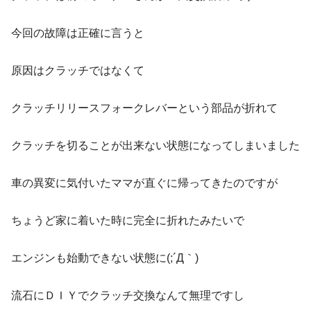
今回の故障は正確に言うと
原因はクラッチではなくて
クラッチリリースフォークレバーという部品が折れて
クラッチを切ることが出来ない状態になってしまいました
車の異変に気付いたママが直ぐに帰ってきたのですが
ちょうど家に着いた時に完全に折れたみたいで
エンジンも始動できない状態に(;´Д｀)
流石にＤＩＹでクラッチ交換なんて無理ですし