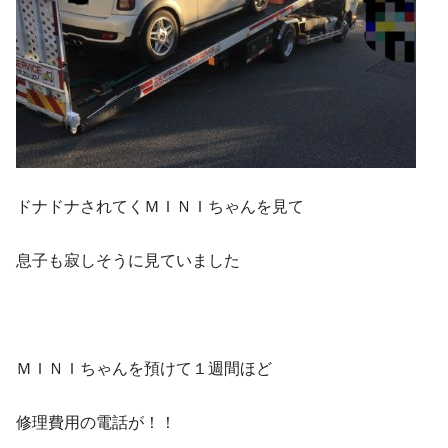
ドナドナされてくＭＩＮＩちゃんを見て
息子も寂しそうに見ていました
ＭＩＮＩちゃんを預けて１週間ほど
修理費用の電話が！！